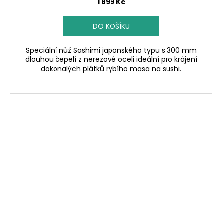
1 899 Kč
DO KOŠÍKU
Speciální nůž Sashimi japonského typu s 300 mm
dlouhou čepelí z nerezové oceli ideální pro krájení
dokonalých plátků rybího masa na sushi.