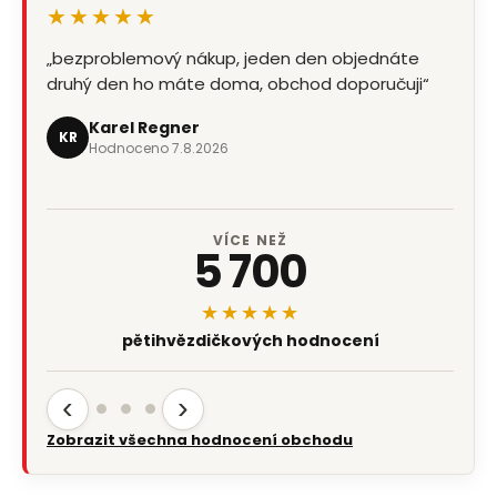
★★★★★
„bezproblemový nákup, jeden den objednáte
druhý den ho máte doma, obchod doporučuji“
Karel Regner
KR
Hodnoceno 7.8.2026
VÍCE NEŽ
5 700
★★★★★
pětihvězdičkových hodnocení
‹
›
Zobrazit všechna hodnocení obchodu