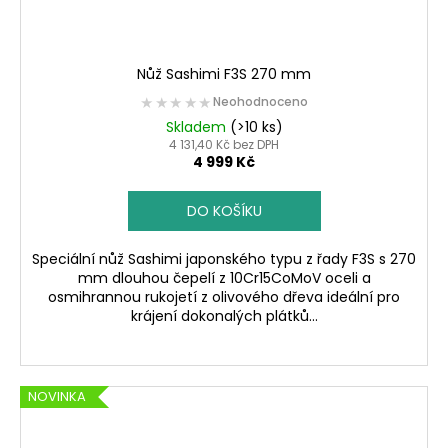
Nůž Sashimi F3S 270 mm
★★★★★
★★★★★
Neohodnoceno
Skladem
(>10 ks)
4 131,40 Kč bez DPH
4 999 Kč
DO KOŠÍKU
Speciální nůž Sashimi japonského typu z řady F3S s 270
mm dlouhou čepelí z 10Cr15CoMoV oceli a
osmihrannou rukojetí z olivového dřeva ideální pro
krájení dokonalých plátků...
NOVINKA