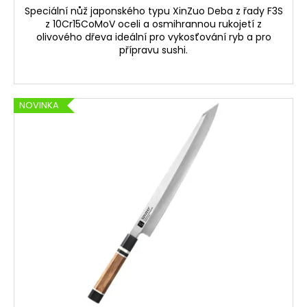
Speciální nůž japonského typu XinZuo Deba z řady F3S
z 10Cr15CoMoV oceli a osmihrannou rukojetí z
olivového dřeva ideální pro vykosťování ryb a pro
přípravu sushi.
NOVINKA