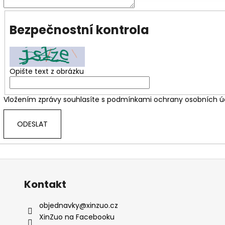
Bezpečnostní kontrola
Opište text z obrázku
Vložením zprávy souhlasíte s
podmínkami ochrany osobních ú
ODESLAT
Kontakt
objednavky
@
xinzuo.cz
XinZuo na Facebooku