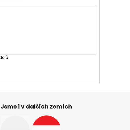
dajů
Jsme i v dalších zemích