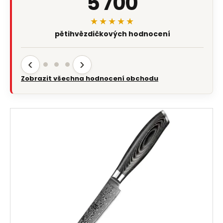
5 700
★★★★★
pětihvězdičkových hodnocení
‹
›
Zobrazit všechna hodnocení obchodu