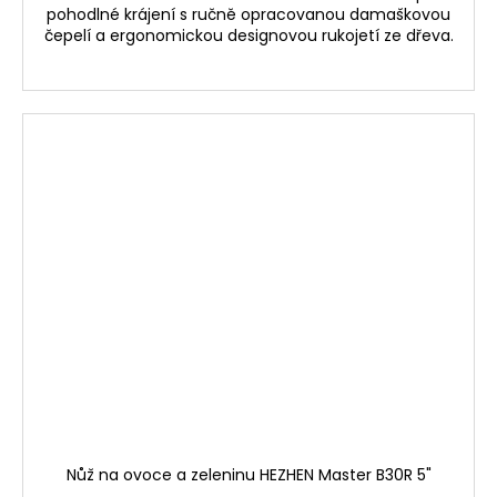
pohodlné krájení s ručně opracovanou damaškovou
čepelí a ergonomickou designovou rukojetí ze dřeva.
Nůž na ovoce a zeleninu HEZHEN Master B30R 5"