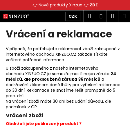
K
👉 Nové produkty Xinzuo 👉
ZDE
o
Přejít
Zpět
Zpět
Hledat
Náku
M
Přihlášen
CZK
š
na
obsah
í
košík
Vrácení a reklamace
C
k
o
p
V případě, že potřebujete reklamovat zboží zakoupené z
o
internetového obchodu
XINZUO.CZ
tak zde získáte
veškeré potřebné informace.
t
ř
U zboží zakoupeného z našeho internetového
obchodu
XINZUO.CZ
je samozřejmostí nejen záruka
24
e
měsíců, ale prodloužená záruka 36 měsíců
a
b
dodržování zákonem dané lhůty pro vyřešení reklamace
do 30 dní. Reklamace se snažíme řešit promptně do 5
u
prac. dní.
j
Na vrácení zboží máte 30 dní bez udání důvodu, dle
e
podmínek v OP.
t
Vrácení zboží
e
Obdrželi jste poškozený produkt ?
n