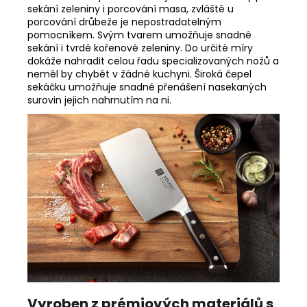
sekání zeleniny i porcování masa, zvláště u
porcování drůbeže je nepostradatelným
pomocníkem. Svým tvarem umožňuje snadné
sekání i tvrdé kořenové zeleniny. Do určité míry
dokáže nahradit celou řadu specializovaných nožů a
neměl by chybět v žádné kuchyni. Široká čepel
sekáčku umožňuje snadné přenášení nasekaných
surovin jejich nahrnutím na ni.
Vyroben z prémiových materiálů s