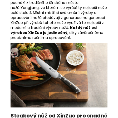
pochází z tradičního čínského města
nožů
Yangjiang, ve kterém se vyrábí ty nejlepší nože
celá staletí. Místní mistři si své umění výroby a
opracování nožů předávají z generace na generaci.
XinZuo při výrobě tohoto nože využívá to nejlepší z
moderní a tradiční výroby nožů.
Každý nůž od
výrobce XinZuo je jedinečný
, díky závěrečnému
preciznímu ručnímu opracování.
Steakový nůž od XinZuo pro snadné