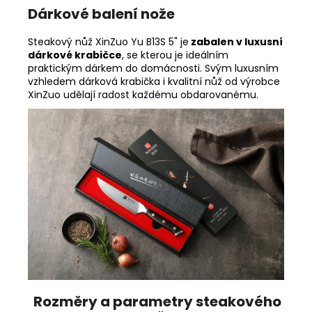
Dárkové balení nože
Steakový nůž XinZuo Yu B13S 5" je
zabalen v luxusní
dárkové krabičce
, se kterou je ideálním
praktickým dárkem do domácnosti. Svým luxusním
vzhledem dárková krabička i kvalitní nůž od výrobce
XinZuo udělají radost každému obdarovanému.
Rozměry a parametry steakového