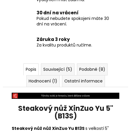
30 dní na vrácení
Pokud nebudete spokojeni máte 30
dní na vrácení.
Záruka 3 roky
Za kvalitu produktů ručíme.
Popis
Související (5)
Podobné (8)
Hodnocení (1)
Ostatní informace
Steakový nůž XinZuo Yu 5"
(B13S)
Steakový nůž nůž XinZuo Yu B13S
s velkostí
5"