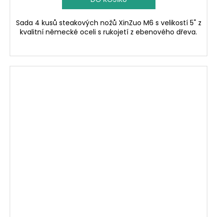
Sada 4 kusů steakových nožů XinZuo M6 s velikostí 5" z
kvalitní německé oceli s rukojetí z ebenového dřeva.