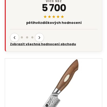
VÍCE NEŽ
5 700
★★★★★
pětihvězdičkových hodnocení
‹
›
Zobrazit všechna hodnocení obchodu