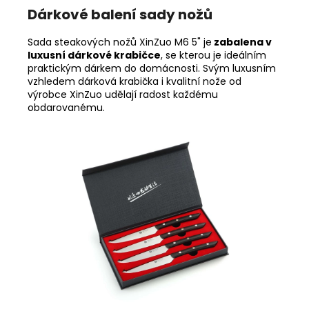
Dárkové balení sady nožů
Sada steakových nožů XinZuo M6 5" je
zabalena v
luxusní dárkové krabičce
, se kterou je ideálním
praktickým dárkem do domácnosti. Svým luxusním
vzhledem dárková krabička i kvalitní nože od
výrobce XinZuo udělají radost každému
obdarovanému.