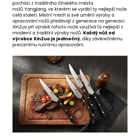
pochází z tradičního čínského města
nožů
Yangjiang, ve kterém se vyrábí ty nejlepší nože
celá staletí. Místní mistři si své umění výroby a
opracování nožů předávají z generace na generaci.
XinZuo při výrobě tohoto nože využívá to nejlepší z
moderní a tradiční výroby nožů.
Každý nůž od
výrobce XinZuo je jedinečný
, díky závěrečnému
preciznímu ručnímu opracování.