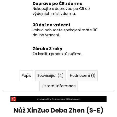
Doprava po ČR zdarma
Nakupujte s dopravou po ČR do
výdejních míst zdarma.
30 dní na vrácení
Pokud nebudete spokojeni máte 30
dní na vrácení.
Záruka 3 roky
Za kvalitu produktů ručíme.
Popis
Související (4)
Hodnocení (1)
Ostatní informace
Nůž XinZuo Deba Zhen (S-E)