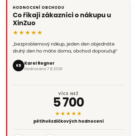
HODNOCENÍ OBCHODU
Co říkají zákazníci o nákupu u
XinZuo
★★★★★
„bezproblemový nákup, jeden den objednáte
druhý den ho máte doma, obchod doporučuji“
Karel Regner
KR
Hodnoceno 7.8.2026
VÍCE NEŽ
5 700
★★★★★
pětihvězdičkových hodnocení