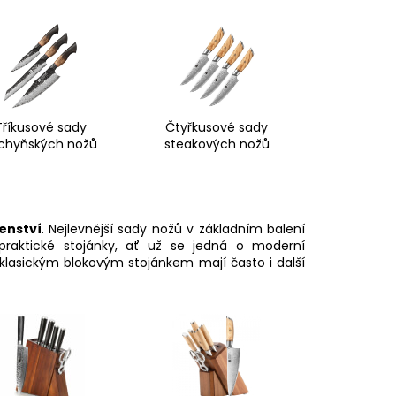
Tříkusové sady
Čtyřkusové sady
chyňských nožů
steakových nožů
enství
. Nejlevnější sady nožů v základním balení
praktické stojánky, ať už se jedná o moderní
 klasickým blokovým stojánkem mají často i další