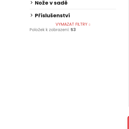
Nože v sadě
Příslušenství
VYMAZAT FILTRY
Položek k zobrazení:
53