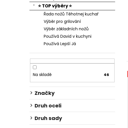
⭐ TOP výběry ⭐
Řada nožů Těhotnej kuchař
Výběr pro grilování
Výběr základních nožů
Používá David v kuchyni
Používá Lepší Já
Na skladě
46
Značky
Druh oceli
Druh sady