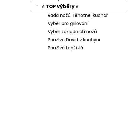
⭐ TOP výběry ⭐
Řada nožů Těhotnej kuchař
Výběr pro grilování
Výběr základních nožů
Používá David v kuchyni
Používá Lepší Já