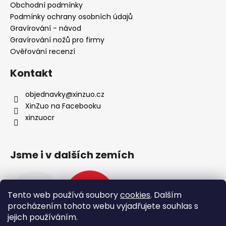
Obchodní podmínky
Podmínky ochrany osobních údajů
Gravírování - návod
Gravírování nožů pro firmy
Ověřování recenzí
Kontakt
objednavky
@
xinzuo.cz
XinZuo na Facebooku
xinzuocr
Jsme i v dalších zemích
Tento web používá soubory
cookies
. Dalším
procházením tohoto webu vyjadřujete souhlas s
jejich používáním.