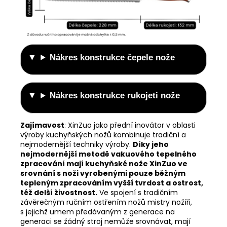
Nákres konstrukce čepele nože
Nákres konstrukce rukojeti nože
Zajímavost
:
XinZuo jako přední inovátor v oblasti
výroby kuchyňských nožů kombinuje tradiční a
nejmodernější techniky výroby.
Díky jeho
nejmodernější metodě vakuového tepelného
zpracování mají kuchyňské nože XinZuo ve
srovnání s noži vyrobenými pouze běžným
tepleným zpracováním vyšší tvrdost a ostrost,
též delší živostnost.
Ve spojení s tradičním
závěrečným ručním ostřením nožů mistry nožíři,
s jejichž umem předávaným z generace na
generaci se žádný stroj nemůže srovnávat, mají