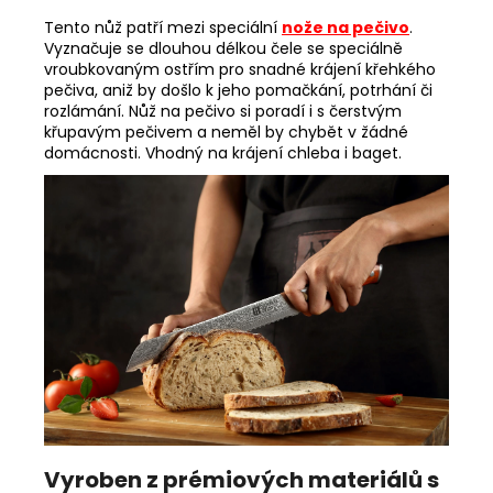
Tento nůž patří mezi speciální
nože na pečivo
.
Vyznačuje se dlouhou délkou čele se speciálně
vroubkovaným ostřím pro snadné krájení křehkého
pečiva, aniž by došlo k jeho pomačkání, potrhání či
rozlámání. Nůž na pečivo si poradí i s čerstvým
křupavým pečivem a neměl by chybět v žádné
domácnosti. Vhodný na krájení chleba i baget.
Vyroben z prémiových materiálů s