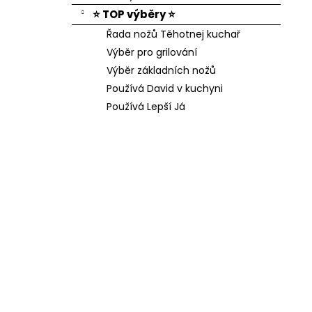
⭐ TOP výběry ⭐
Řada nožů Těhotnej kuchař
Výběr pro grilování
Výběr základních nožů
Používá David v kuchyni
Používá Lepší Já