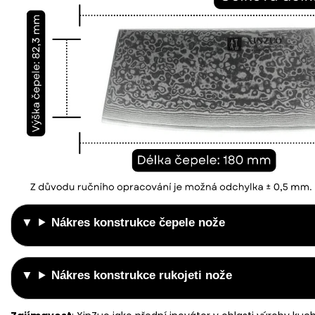
Nákres konstrukce čepele nože
Nákres konstrukce rukojeti nože