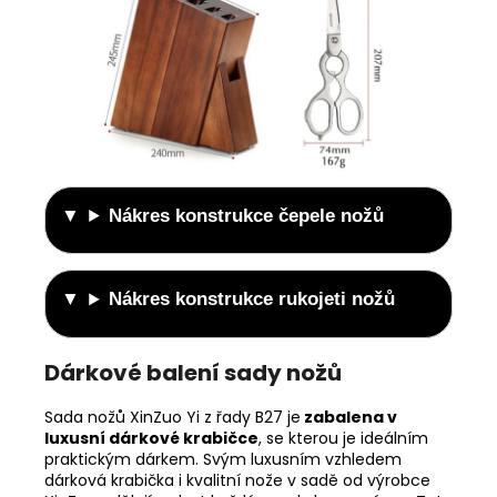
Nákres konstrukce čepele nožů
Nákres konstrukce rukojeti nožů
Dárkové balení sady nožů
Sada nožů XinZuo Yi z řady B27 je
zabalena v
luxusní dárkové krabičce
, se kterou je ideálním
praktickým dárkem. Svým luxusním vzhledem
dárková krabička i kvalitní nože v sadě od výrobce