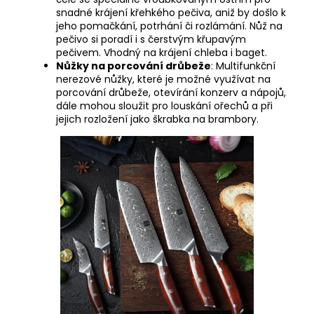
snadné krájení křehkého pečiva, aniž by došlo k
jeho pomačkání, potrhání či rozlámání. Nůž na
pečivo si poradí i s čerstvým křupavým
pečivem. Vhodný na krájení chleba i baget.
Nůžky na porcování drůbeže
: Multifunkční
nerezové nůžky, které je možné využívat na
porcování drůbeže, otevírání konzerv a nápojů,
dále mohou sloužit pro louskání ořechů a při
jejich rozložení jako škrabka na brambory.