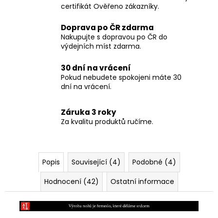
certifikát Ověřeno zákazníky.
Doprava po ČR zdarma
Nakupujte s dopravou po ČR do
výdejních míst zdarma.
30 dní na vrácení
Pokud nebudete spokojeni máte 30
dní na vrácení.
Záruka 3 roky
Za kvalitu produktů ručíme.
Popis
Související (4)
Podobné (4)
Hodnocení (42)
Ostatní informace