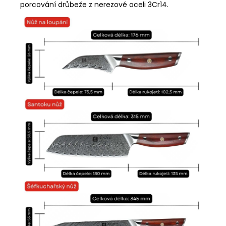
porcování drůbeže z nerezové oceli 3Cr14.