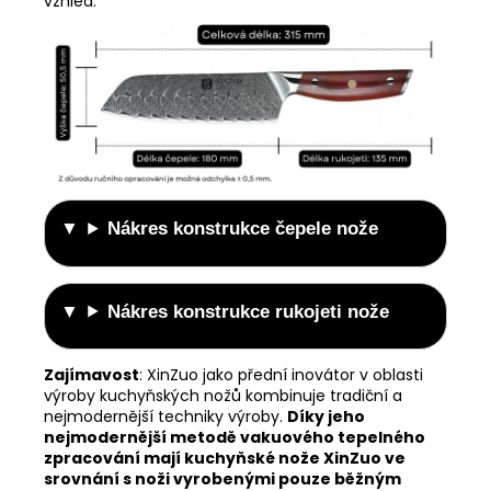
vzhled.
Nákres konstrukce čepele nože
Nákres konstrukce rukojeti nože
Zajímavost
:
XinZuo jako přední inovátor v oblasti
výroby kuchyňských nožů kombinuje tradiční a
nejmodernější techniky výroby.
Díky jeho
nejmodernější metodě vakuového tepelného
zpracování mají kuchyňské nože XinZuo ve
srovnání s noži vyrobenými pouze běžným