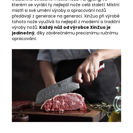
kterém se vyrábí ty nejlepší nože celá staletí. Místní
mistři si své umění výroby a opracování nožů
předávají z generace na generaci. XinZuo při výrobě
tohoto nože využívá to nejlepší z moderní a tradiční
výroby nožů.
Každý nůž od výrobce XinZuo je
jedinečný
, díky závěrečnému preciznímu ručnímu
opracování.