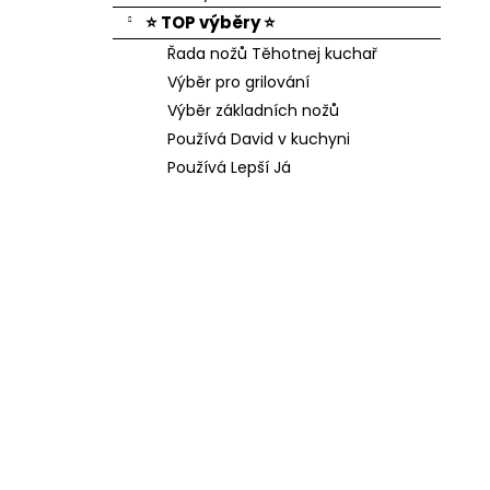
⭐ TOP výběry ⭐
Řada nožů Těhotnej kuchař
Výběr pro grilování
Výběr základních nožů
Používá David v kuchyni
Používá Lepší Já