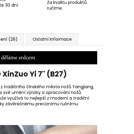
Za kvalitu produktů
te 30 dní
ručíme.
ení (26)
Ostatní informace
 XinZuo Yi 7" (B27)
 z tradičního čínského města nožů
Yangjiang,
ři si své umění výroby a opracování nožů
že využívá to nejlepší z moderní a tradiční
díky závěrečnému preciznímu ručnímu