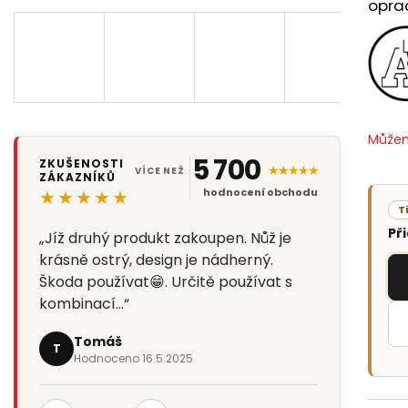
opra
Můžem
5 700
ZKUŠENOSTI
★★★★★
VÍCE NEŽ
ZÁKAZNÍKŮ
★★★★★
hodnocení obchodu
T
Př
„Jíž druhý produkt zakoupen. Nůž je
krásně ostrý, design je nádherný.
Škoda používat😁. Určitě používat s
kombinací…“
Tomáš
T
Hodnoceno 16.5.2025