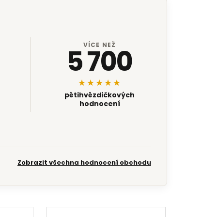
VÍCE NEŽ
5 700
★★★★★
pětihvězdičkových
hodnocení
Zobrazit všechna hodnocení obchodu