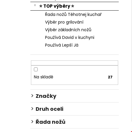
⭐ TOP výběry ⭐
Řada nožů Těhotnej kuchař
Výběr pro grilování
Výběr základních nožů
Používá David v kuchyni
Používá Lepší Já
Na skladě
27
Značky
Druh oceli
Řada nožů