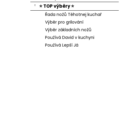
⭐ TOP výběry ⭐
Řada nožů Těhotnej kuchař
Výběr pro grilování
Výběr základních nožů
Používá David v kuchyni
Používá Lepší Já