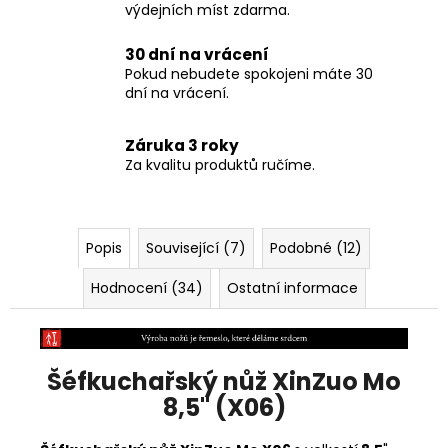
výdejních míst zdarma.
30 dní na vrácení
Pokud nebudete spokojeni máte 30
dní na vrácení.
Záruka 3 roky
Za kvalitu produktů ručíme.
Popis
Související (7)
Podobné (12)
Hodnocení (34)
Ostatní informace
Šéfkuchařský nůž XinZuo Mo
8,5" (X06)