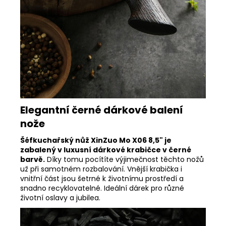
Elegantní černé dárkové balení
nože
Šéfkuchařský nůž XinZuo Mo X06 8,5" je
zabalený v luxusní dárkové krabičce v černé
barvě.
Díky tomu pocítíte výjimečnost těchto nožů
už při samotném rozbalování. Vnější krabička i
vnitřní část jsou šetrné k životnímu prostředí a
snadno recyklovatelné. Ideální dárek pro různé
životní oslavy a jubilea.