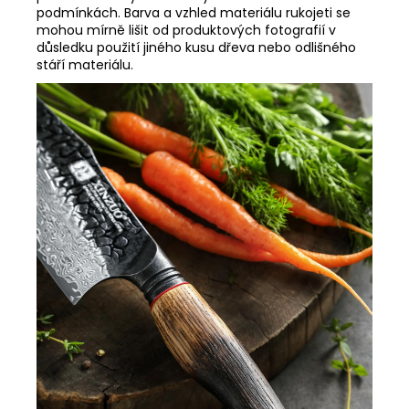
podmínkách. Barva a vzhled materiálu rukojeti se
mohou mírně lišit od produktových fotografií v
důsledku použití jiného kusu dřeva nebo odlišného
stáří materiálu.