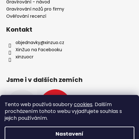
Gravírování - návod
Gravírování nožů pro firmy
Ověřování recenzí
Kontakt
objednavky
@
xinzuo.cz
XinZuo na Facebooku
xinzuocr
Jsme i v dalších zemích
Tento web používá soubory
cookies
. Dalším
procházením tohoto webu vyjadřujete souhlas s
jejich používáním.
Nastavení
Vytvořil Shoptet