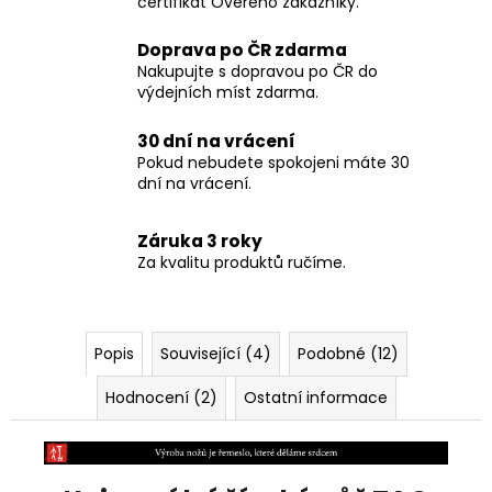
certifikát Ověřeno zákazníky.
Doprava po ČR zdarma
Nakupujte s dopravou po ČR do
výdejních míst zdarma.
30 dní na vrácení
Pokud nebudete spokojeni máte 30
dní na vrácení.
Záruka 3 roky
Za kvalitu produktů ručíme.
Popis
Související (4)
Podobné (12)
Hodnocení (2)
Ostatní informace