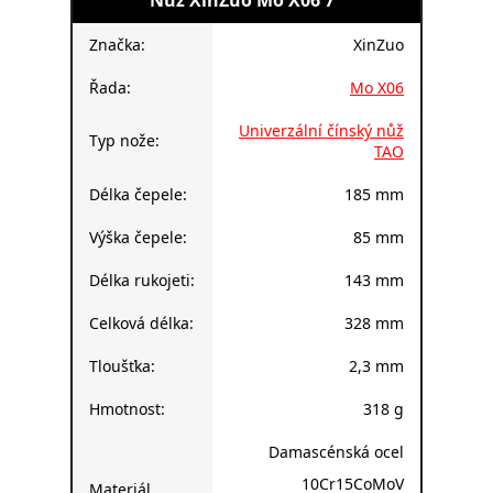
Značka:
XinZuo
Řada:
Mo X06
Univerzální čínský nůž
Typ nože:
TAO
Délka čepele:
185 mm
Výška čepele:
85 mm
Délka rukojeti:
143 mm
Celková délka:
328 mm
Tloušťka:
2,3 mm
Hmotnost:
318 g
Damascénská ocel
10Cr15CoMoV
Materiál