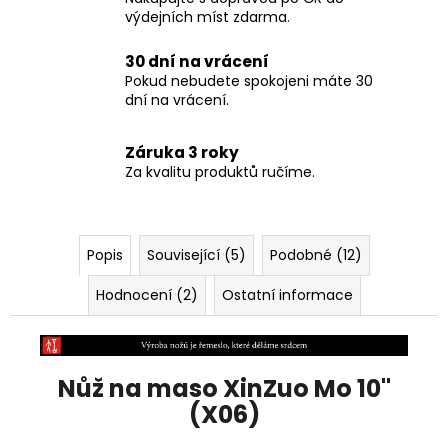
výdejních míst zdarma.
30 dní na vrácení
Pokud nebudete spokojeni máte 30
dní na vrácení.
Záruka 3 roky
Za kvalitu produktů ručíme.
Popis
Související (5)
Podobné (12)
Hodnocení (2)
Ostatní informace
Nůž na maso XinZuo Mo 10"
(X06)