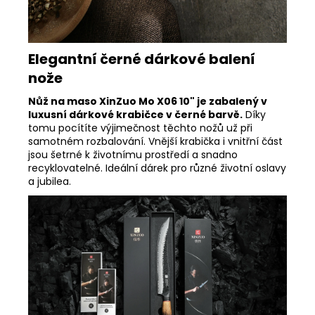
Elegantní černé dárkové balení
nože
Nůž na maso XinZuo Mo X06 10" je zabalený v
luxusní dárkové krabičce v černé barvě.
Díky
tomu pocítíte výjimečnost těchto nožů už při
samotném rozbalování. Vnější krabička i vnitřní část
jsou šetrné k životnímu prostředí a snadno
recyklovatelné. Ideální dárek pro různé životní oslavy
a jubilea.