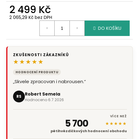
2 499 Kč
2 065,29 Kč bez DPH
Měrná
DO KOŠÍKU
cena:
ZKUŠENOSTI ZÁKAZNÍKŮ
★★★★★
HODNOCENÍ PRODUKTU
„Skvele zpracovan i nabrousen.“
Robert Semela
RS
Hodnoceno 6.7.2026
VÍCE NEŽ
5 700
★★★★★
pětihvězdičkových hodnocení obchodu