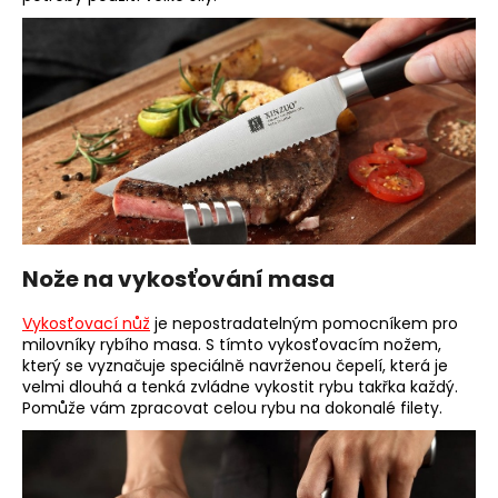
Nože na vykosťování masa
Vykosťovací nůž
je nepostradatelným pomocníkem pro
milovníky rybího masa. S tímto vykosťovacím nožem,
který se vyznačuje speciálně navrženou čepelí, která je
velmi dlouhá a tenká zvládne vykostit rybu takřka každý.
Pomůže vám zpracovat celou rybu na dokonalé filety.