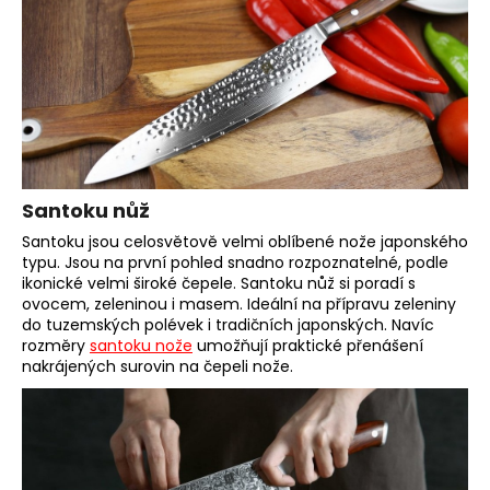
Santoku nůž
Santoku jsou celosvětově velmi oblíbené nože japonského
typu. Jsou na první pohled snadno rozpoznatelné, podle
ikonické velmi široké čepele. Santoku nůž si poradí s
ovocem, zeleninou i masem. Ideální na přípravu zeleniny
do tuzemských polévek i tradičních japonských. Navíc
rozměry
santoku nože
umožňují praktické přenášení
nakrájených surovin na čepeli nože.