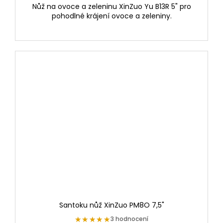
Nůž na ovoce a zeleninu XinZuo Yu B13R 5" pro
pohodlné krájení ovoce a zeleniny.
Santoku nůž XinZuo PM8O 7,5"
★★★★★
★★★★★
3 hodnocení