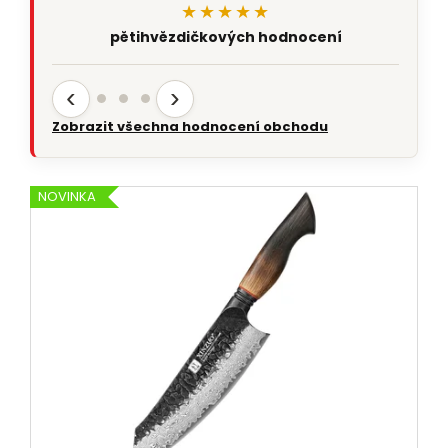
★★★★★
pětihvězdičkových hodnocení
‹
›
Zobrazit všechna hodnocení obchodu
NOVINKA