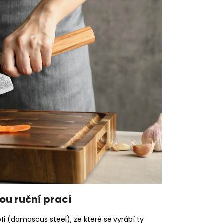
ou ruční prací
li
(damascus steel), ze které se vyrábí ty