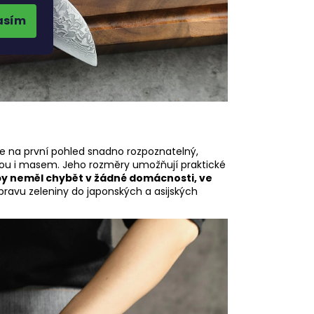
asím
Je na první pohled snadno rozpoznatelný,
ninou i masem. Jeho rozměry umožňují praktické
y neměl chybět v žádné domácnosti, ve
řípravu zeleniny do japonských a asijských