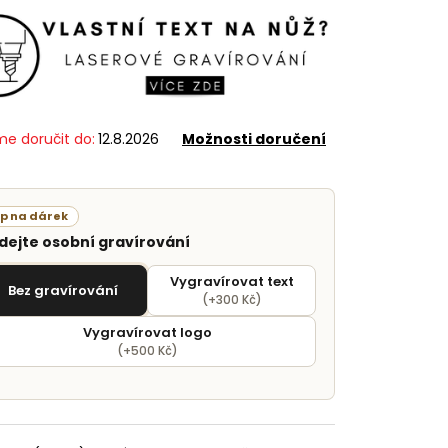
e doručit do:
12.8.2026
Možnosti doručení
ip na dárek
idejte osobní gravírování
Vygravírovat text
Bez gravírování
(+300 Kč)
Vygravírovat logo
(+500 Kč)