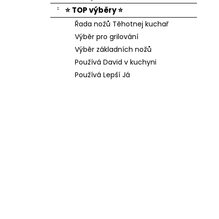
⭐ TOP výběry ⭐
Řada nožů Těhotnej kuchař
Výběr pro grilování
Výběr základních nožů
Používá David v kuchyni
Používá Lepší Já