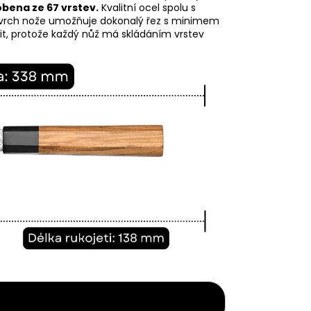
obena ze 67 vrstev.
Kvalitní ocel spolu s
 Povrch nože umožňuje dokonalý řez s minimem
išit, protože každý nůž má skládáním vrstev