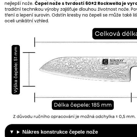
nejlepší nože.
Čepel nože s tvrdostí 60±2 Rockwella je vyr
tradiční technikou výroby zajišťuje dlouhou životnost nože.
tření a lepení surovin. Odstín kresby na čepeli se může také l
oceli unikátní vzhled.
Nákres konstrukce čepele nože