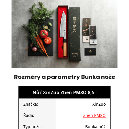
Rozměry a parametry Bunka nože
Nůž XinZuo Zhen PM8O 8,5"
Značka:
XinZuo
Řada:
Zhen PM8O