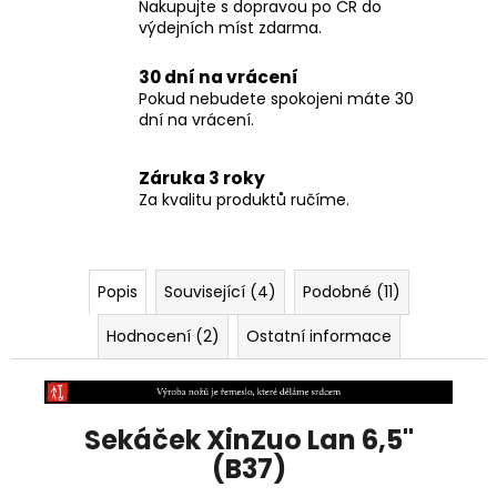
Nakupujte s dopravou po ČR do
výdejních míst zdarma.
30 dní na vrácení
Pokud nebudete spokojeni máte 30
dní na vrácení.
Záruka 3 roky
Za kvalitu produktů ručíme.
Popis
Související (4)
Podobné (11)
Hodnocení (2)
Ostatní informace
Sekáček XinZuo Lan 6,5"
(B37)