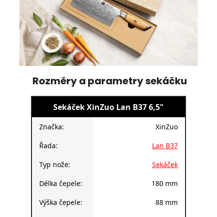
Rozměry a parametry sekáčku
Sekáček XinZuo Lan B37 6,5"
Značka:
XinZuo
Řada:
Lan B37
Typ nože:
Sekáček
Délka čepele:
180 mm
Výška čepele:
88 mm