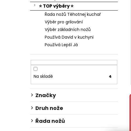
⭐ TOP výběry ⭐
Řada nožů Těhotnej kuchař
Výběr pro grilování
Výběr základních nožů
Používá David v kuchyni
Používá Lepší Já
Na skladě
4
Značky
Druh nože
Řada nožů