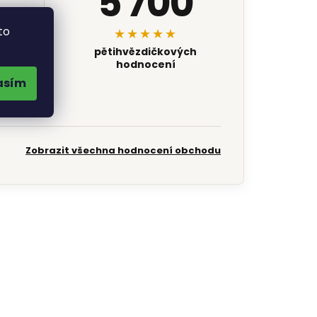
5 700
to
★★★★★
pětihvězdičkových
hodnocení
asím
Zobrazit všechna hodnocení obchodu