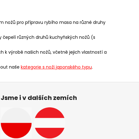
 nožů pro přípravu rybího masa na různé druhy
y čepelí různých druhů kuchyňských nožů (s
 k výrobě našich nožů, včetně jejich vlastností a
knout naše
kategorie s noži japonského typu
.
Jsme i v dalších zemích