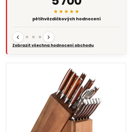
5 700
★★★★★
pětihvězdičkových hodnocení
‹
›
Zobrazit všechna hodnocení obchodu