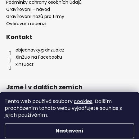
Podmínky ochrany osobních údajů
Gravírování - návod
Gravírování nožů pro firmy
Ověřování recenzí
Kontakt
objednavky
@
xinzuo.cz
XinZuo na Facebooku
xinzuocr
Jsme i v dalších zemích
Tento web používá soubory
cookies
. Dalším
procházením tohoto webu vyjadřujete souhlas s
jejich používáním.
Nastavení
🔥 Nové produkty 🔥