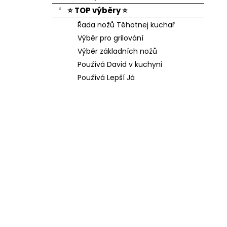
⭐ TOP výběry ⭐
Řada nožů Těhotnej kuchař
Výběr pro grilování
Výběr základních nožů
Používá David v kuchyni
Používá Lepší Já