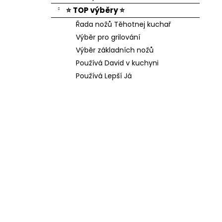
⭐ TOP výběry ⭐
Řada nožů Těhotnej kuchař
Výběr pro grilování
Výběr základních nožů
Používá David v kuchyni
Používá Lepší Já