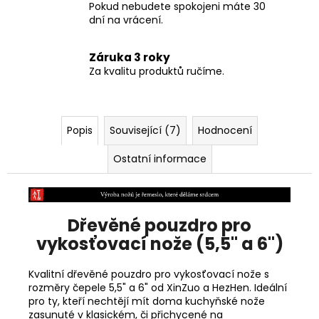
Pokud nebudete spokojeni máte 30
dní na vrácení.
Záruka 3 roky
Za kvalitu produktů ručíme.
Popis
Související (7)
Hodnocení
Ostatní informace
Dřevěné pouzdro pro
vykosťovací nože (5,5" a 6")
Kvalitní dřevěné pouzdro pro vykosťovací nože s
rozměry čepele 5,5" a 6" od XinZuo a HezHen. Ideální
pro ty, kteří nechtějí mít doma kuchyňské nože
zasunuté v klasickém, či přichycené na