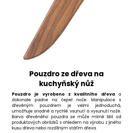
Pouzdro ze dřeva na
kuchyňský nůž
Pouzdro je vyrobeno z kvalitního dřeva
a
dokonale padne na čepel nože. Manipulace s
dřevěným pouzdrem je velmi jednoduchá,
umožňuje snadné a rychlé vsunutí a vysunutí nože.
Barva dřevěného pouzdra se může mírně lišit od
produktových obrázků s ohledem na výrobu
z jiného
kusu dřeva nebo rozdílným stářím dřeva.