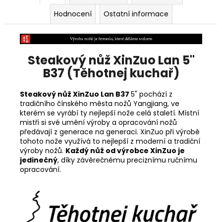
Hodnocení
Ostatní informace
Steakový nůž XinZuo Lan 5"
B37 (Těhotnej kuchař)
Steakový nůž XinZuo Lan B37
5" pochází z
tradičního čínského města nožů
Yangjiang, ve
kterém se vyrábí ty nejlepší nože celá staletí. Místní
mistři si své umění výroby a opracování nožů
předávají z generace na generaci. XinZuo při výrobě
tohoto nože využívá to nejlepší z moderní a tradiční
výroby nožů.
Každý nůž od výrobce XinZuo je
jedinečný
, díky závěrečnému preciznímu ručnímu
opracování.