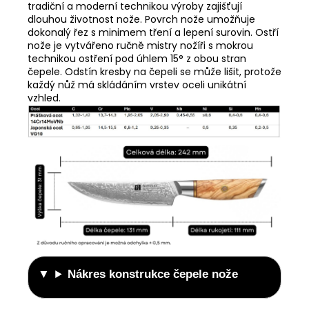
tradiční a moderní technikou výroby zajišťují
dlouhou životnost nože. Povrch nože umožňuje
dokonalý řez s minimem tření a lepení surovin. Ostří
nože je vytvářeno ručně mistry nožíři s mokrou
technikou ostření pod úhlem 15° z obou stran
čepele. Odstín kresby na čepeli se může lišit, protože
každý nůž má skládáním vrstev oceli unikátní
vzhled.
Nákres konstrukce čepele nože