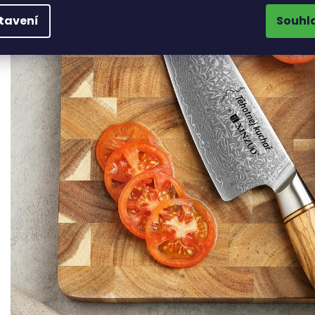
tavení
Souhl