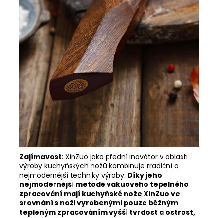
Zajímavost
:
XinZuo jako přední inovátor v oblasti
výroby kuchyňských nožů kombinuje tradiční a
nejmodernější techniky výroby.
Díky jeho
nejmodernější metodě vakuového tepelného
zpracování mají kuchyňské nože XinZuo ve
srovnání s noži vyrobenými pouze běžným
tepleným zpracováním vyšší tvrdost a ostrost,