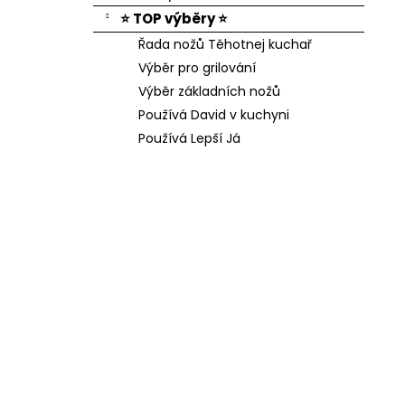
⭐ TOP výběry ⭐
Řada nožů Těhotnej kuchař
Výběr pro grilování
Výběr základních nožů
Používá David v kuchyni
Používá Lepší Já