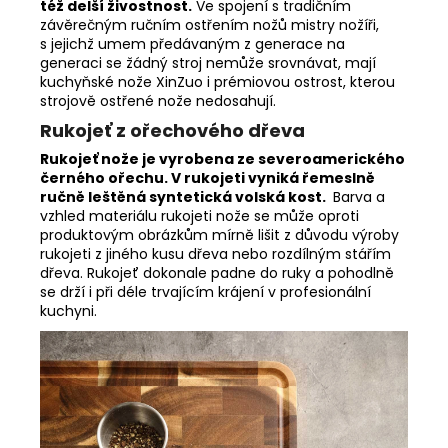
též delší živostnost.
Ve spojení s tradičním
závěrečným ručním ostřením nožů mistry nožíři,
s jejichž umem předávaným z generace na
generaci se žádný stroj nemůže srovnávat, mají
kuchyňské nože XinZuo i prémiovou ostrost, kterou
strojově ostřené nože nedosahují.
Rukojeť z ořechového dřeva
Rukojeť nože je vyrobena ze severoamerického
černého ořechu. V rukojeti vyniká řemeslně
ručně leštěná syntetická volská kost.
Barva a
vzhled materiálu rukojeti nože se může oproti
produktovým obrázkům mírně lišit z důvodu výroby
rukojeti z jiného kusu dřeva nebo rozdílným stářím
dřeva. Rukojeť dokonale padne do ruky a pohodlně
se drží i při déle trvajícím krájení v profesionální
kuchyni.