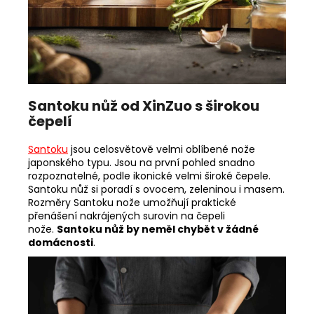
Santoku nůž od XinZuo s širokou
čepelí
Santoku
jsou celosvětově velmi oblíbené nože
japonského typu. Jsou na první pohled snadno
rozpoznatelné, podle ikonické velmi široké čepele.
Santoku nůž si poradí s ovocem, zeleninou i masem.
Rozměry Santoku nože umožňují praktické
přenášení nakrájených surovin na čepeli
nože.
Santoku nůž by neměl chybět v žádné
domácnosti
.