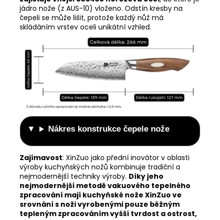
jádro nože (z AUS-10) vloženo.
Odstín kresby na
čepeli se může lišit, protože každý nůž má
skládáním vrstev oceli unikátní vzhled.
Nákres konstrukce čepele nože
Zajímavost
:
XinZuo jako přední inovátor v oblasti
výroby kuchyňských nožů kombinuje tradiční a
nejmodernější techniky výroby.
Díky jeho
nejmodernější metodě vakuového tepelného
zpracování mají kuchyňské nože XinZuo ve
srovnání s noži vyrobenými pouze běžným
tepleným zpracováním vyšší tvrdost a ostrost,