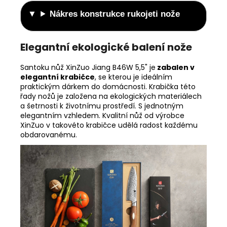
Nákres konstrukce rukojeti nože
Elegantní ekologické balení nože
Santoku nůž XinZuo Jiang B46W 5,5" je
zabalen v
elegantní krabičce
, se kterou je ideálním
praktickým dárkem do domácnosti. Krabička této
řady nožů je založena na ekologických materiálech
a šetrnosti k životnímu prostředí. S jednotným
elegantním vzhledem. Kvalitní nůž od výrobce
XinZuo v takovéto krabičce udělá radost každému
obdarovanému.