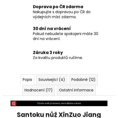
Doprava po ČR zdarma
Nakupujte s dopravou po ČR do
výdejních míst zdarma.
30 dní na vrácení
Pokud nebudete spokojeni máte 30
dní na vrácení.
Záruka 3 roky
Za kvalitu produktů ručíme.
Popis
Související (4)
Podobné (12)
Hodnocení (17)
Ostatní informace
Santoku nůž XinZuo Jiang