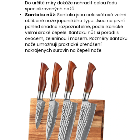
Do určité míry dokáže nahradit celou řadu
specializovaných nožů.
Santoku nůž
: Santoku jsou celosvětově velmi
oblíbené nože japonského typu. Jsou na první
pohled snadno rozpoznatelné, podle ikonické
velmi široké čepele. Santoku nůž si poradí s
ovocem, zeleninou i masem. Rozměry Santoku
nože umožňují praktické přenášení
nakrájených surovin na čepeli nože.