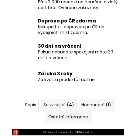
Přes 2 000 recenzí na Heuréce a zlatý
certifikát Ověřeno zákazníky.
Doprava po ČR zdarma
Nakupujte s dopravou po ČR do
výdejních míst zdarma.
30 dní na vrácení
Pokud nebudete spokojeni máte 30
dní na vrácení.
Záruka 3 roky
Za kvalitu produktů ručíme.
Popis
Související (4)
Hodnocení (1)
Ostatní informace