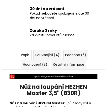
30 dní na vrácení
Pokud nebudete spokojeni máte 30
dní na vrácení.
Záruka 3 roky
Za kvalitu produktů ručíme.
Popis
Související (4)
Podobné (5)
Hodnocení (3)
Ostatní informace
Nůž na loupání HEZHEN
Master 3,5" (B30R)
Nůž na loupání HEZHEN Master
3,5" z řady B30R