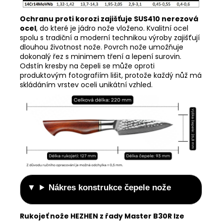
Ochranu proti korozi zajišťuje SUS410 nerezová
ocel
, do které je jádro nože vloženo. Kvalitní ocel
spolu s tradiční a moderní technikou výroby zajišťují
dlouhou životnost nože. Povrch nože umožňuje
dokonalý řez s minimem tření a lepení surovin.
Odstín kresby na čepeli se může oproti
produktovým fotografiím lišit, protože každý nůž má
skládáním vrstev oceli unikátní vzhled.
Nákres konstrukce čepele nože
Rukojeť nože HEZHEN z řady Master B30R
lze