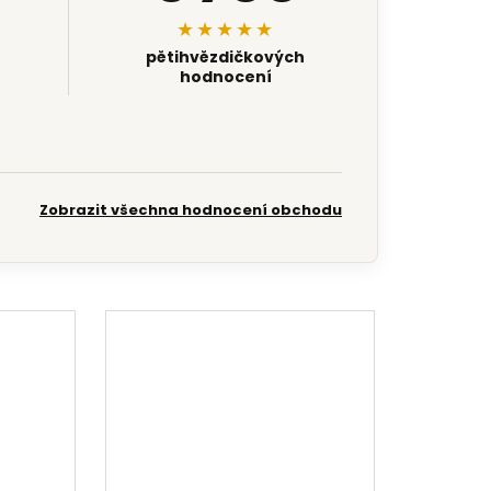
★★★★★
pětihvězdičkových
hodnocení
Zobrazit všechna hodnocení obchodu