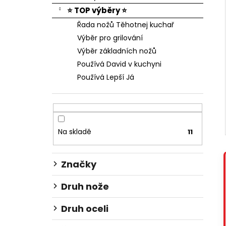
⭐ TOP výběry ⭐
Řada nožů Těhotnej kuchař
Výběr pro grilování
Výběr základních nožů
Používá David v kuchyni
Používá Lepší Já
Na skladě
11
Značky
Druh nože
Druh oceli