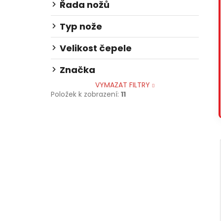
Řada nožů
Typ nože
Velikost čepele
Značka
VYMAZAT FILTRY
Položek k zobrazení:
11