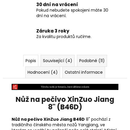
30 dní na vrácení
Pokud nebudete spokojeni máte 30
dní na vrácení.
Záruka 3 roky
Za kvalitu produktů ručíme.
Popis
Související (4)
Podobné (11)
Hodnocení (4)
Ostatní informace
Nůž na pečivo XinZuo Jiang
8" (B46D)
Nůž na pečivo XinZuo Jiang B46D
8" pochází z
tradičního čínského města nožů
Yangjiang, ve