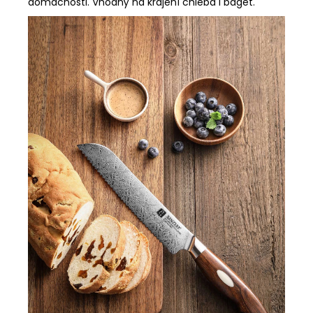
domácnosti. Vhodný na krájení chleba i baget.