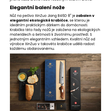
Elegantní balení nože
Nůž na pečivo XinZuo Jiang B46D 8" je
zabalen v
elegantní ekologické krabičce
, se kterou je
ideálním praktickým dárkem do domácnosti.
Krabička této řady nožů je založena na ekologických
materiálech a šetrnosti k životnímu prostředí. S
jednotným elegantním vzhledem. Kvalitní nůž od
výrobce XinZuo v takovéto krabičce udělá radost
každému obdarovanému.