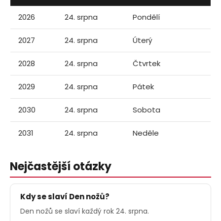
2026
24. srpna
Pondělí
2027
24. srpna
Úterý
2028
24. srpna
Čtvrtek
2029
24. srpna
Pátek
2030
24. srpna
Sobota
2031
24. srpna
Neděle
Nejčastější otázky
Kdy se slaví Den nožů?
Den nožů se slaví každý rok 24. srpna.