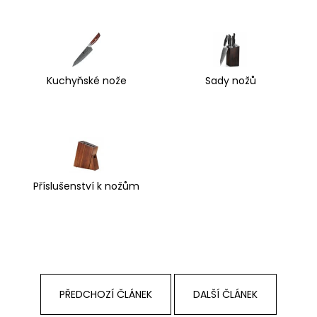
Kuchyňské nože
Sady nožů
Příslušenství k nožům
PŘEDCHOZÍ ČLÁNEK
DALŠÍ ČLÁNEK