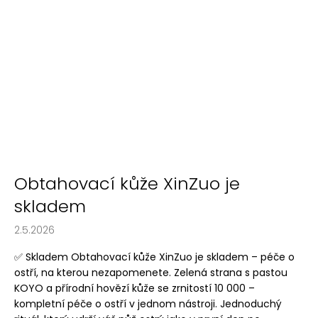
Obtahovací kůže XinZuo je
skladem
2.5.2026
✅ Skladem Obtahovací kůže XinZuo je skladem – péče o
ostří, na kterou nezapomenete. Zelená strana s pastou
KOYO a přírodní hovězí kůže se zrnitostí 10 000 –
kompletní péče o ostří v jednom nástroji. Jednoduchý