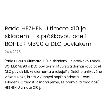
Řada HEZHEN Ultimate X10 je
skladem – s práškovou ocelí
BÖHLER M390 a DLC povlakem
24.4.2026
Řada HEZHEN Ultimate X10 je skladem – s práškovou ocelí
BÖHLER M390 a DLC povlakem 145vrstvá damašková ocel,
DLC povlak blízký diamantu a rukojeť z čistého uhlíkového
vlákna. Nože, které v kuchyni nepřehlédnete – nyní
skladem. S radostí oznamujeme, že prémiová řada nožů
HEZHEN Ultimate X10 j...