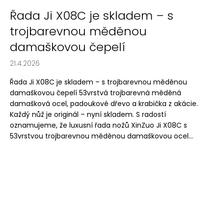
Řada Ji X08C je skladem – s
trojbarevnou měděnou
damaškovou čepelí
21.4.2026
Řada Ji X08C je skladem – s trojbarevnou měděnou
damaškovou čepelí 53vrstvá trojbarevná měděná
damašková ocel, padoukové dřevo a krabička z akácie.
Každý nůž je originál – nyní skladem. S radostí
oznamujeme, že luxusní řada nožů XinZuo Ji X08C s
53vrstvou trojbarevnou měděnou damaškovou ocel...