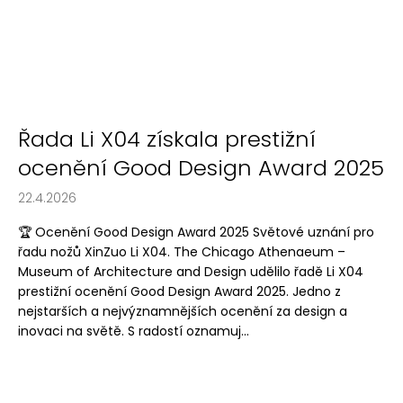
Řada Li X04 získala prestižní
ocenění Good Design Award 2025
22.4.2026
🏆 Ocenění Good Design Award 2025 Světové uznání pro
řadu nožů XinZuo Li X04. The Chicago Athenaeum –
Museum of Architecture and Design udělilo řadě Li X04
prestižní ocenění Good Design Award 2025. Jedno z
nejstarších a nejvýznamnějších ocenění za design a
inovaci na světě. S radostí oznamuj...