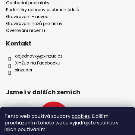
Obchodní podmínky
Podmínky ochrany osobních údajů
Gravírování - návod
Gravírování nožů pro firmy
Ověřování recenzí
Kontakt
objednavky
@
xinzuo.cz
XinZuo na Facebooku
xinzuocr
Jsme i v dalších zemích
Tento web používá soubory
cookies
. Dalším
procházením tohoto webu vyjadřujete souhlas s
jejich používáním.