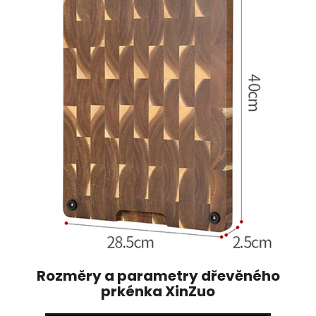
Rozměry a parametry dřevěného
prkénka XinZuo