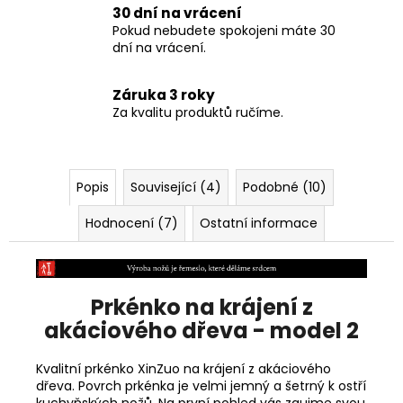
30 dní na vrácení
Pokud nebudete spokojeni máte 30
dní na vrácení.
Záruka 3 roky
Za kvalitu produktů ručíme.
Popis
Související (4)
Podobné (10)
Hodnocení (7)
Ostatní informace
Prkénko na krájení z
akáciového dřeva - model 2
Kvalitní prkénko XinZuo na krájení z akáciového
dřeva. Povrch prkénka je velmi jemný a šetrný k ostří