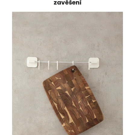
S praktickým otvorem pro
zavěšení