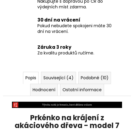
Doprava po ČR zdarma
Nakupujte s dopravou po ČR do
výdejních míst zdarma.
30 dní na vrácení
Pokud nebudete spokojeni máte 30
dní na vrácení.
Záruka 3 roky
Za kvalitu produktů ručíme.
Popis
Související (4)
Podobné (10)
Hodnocení
Ostatní informace
Prkénko na krájení z
akáciového dřeva - model 7