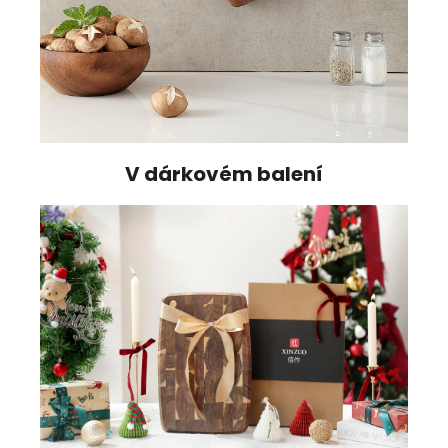
V dárkovém balení