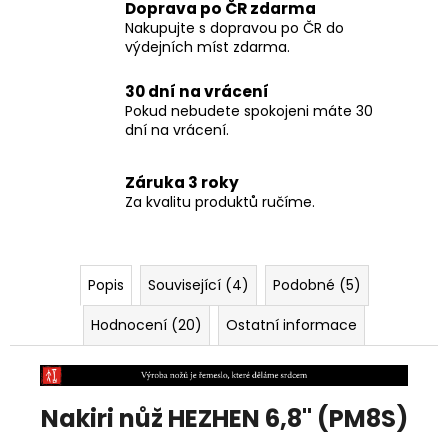
Doprava po ČR zdarma
Nakupujte s dopravou po ČR do
výdejních míst zdarma.
30 dní na vrácení
Pokud nebudete spokojeni máte 30
dní na vrácení.
Záruka 3 roky
Za kvalitu produktů ručíme.
Popis
Související (4)
Podobné (5)
Hodnocení (20)
Ostatní informace
Nakiri nůž HEZHEN 6,8" (PM8S)