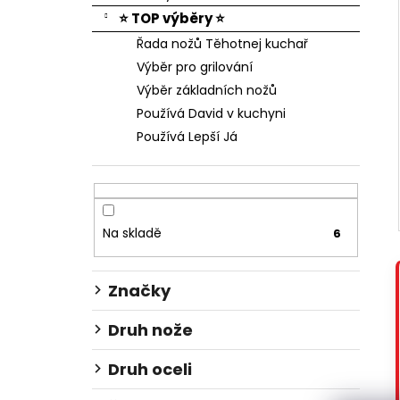
⭐ TOP výběry ⭐
Řada nožů Těhotnej kuchař
Výběr pro grilování
Výběr základních nožů
Používá David v kuchyni
Používá Lepší Já
Na skladě
6
Značky
Druh nože
Druh oceli