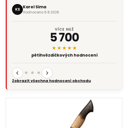
Karel Sima
KS
Hodnoceno 6.8.2026
VÍCE NEŽ
5 700
★★★★★
pětihvězdičkových hodnocení
‹
›
Zobrazit všechna hodnocení obchodu