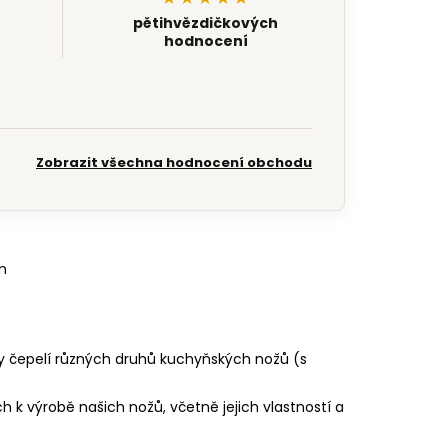
pětihvězdičkových
hodnocení
Zobrazit všechna hodnocení obchodu
m
y čepelí různých druhů kuchyňských nožů (s
 k výrobě našich nožů, včetně jejich vlastností a