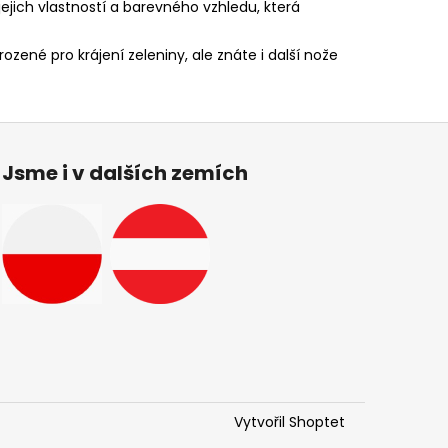
jejich vlastností a barevného vzhledu, která
ozené pro krájení zeleniny, ale znáte i další nože
Jsme i v dalších zemích
Vytvořil Shoptet