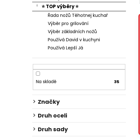
⭐ TOP výběry ⭐
Řada nožů Těhotnej kuchař
Výběr pro grilování
Výběr základních nožů
Používá David v kuchyni
Používá Lepší Já
Na skladě
35
Značky
Druh oceli
Druh sady