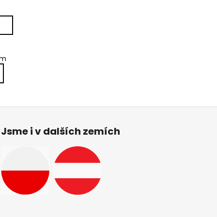
em
Jsme i v dalších zemích