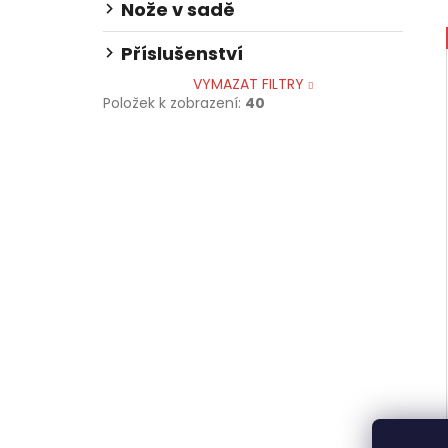
Nože v sadě
Příslušenství
VYMAZAT FILTRY
Položek k zobrazení:
40